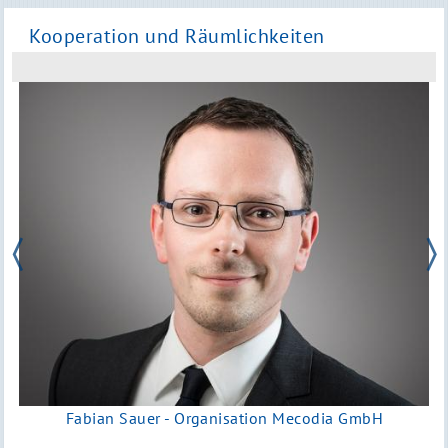
Kooperation und Räumlichkeiten
Fabian Sauer - Organisation Mecodia GmbH