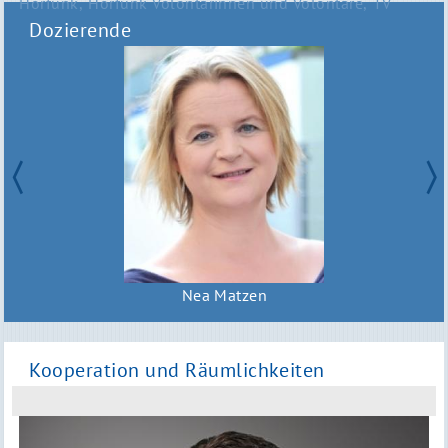
Hörfunk
Hörfunk Volontärinnen und Volontäre
TV
Dozierende
Nea Matzen
Kooperation und Räumlichkeiten